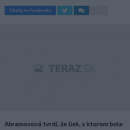
Zdieľaj na Facebooku
Abramovová tvrdí, že liek, v ktorom bola