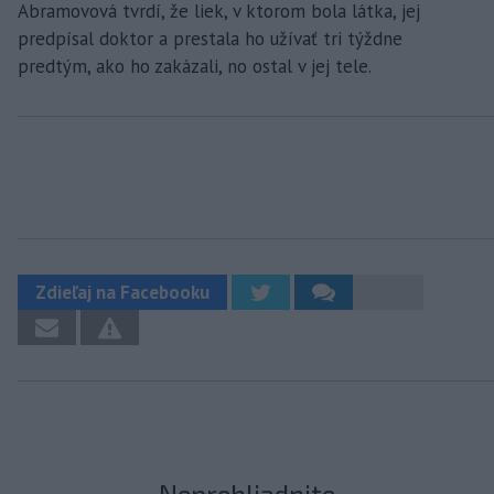
Abramovová tvrdí, že liek, v ktorom bola látka, jej
predpísal doktor a prestala ho užívať tri týždne
predtým, ako ho zakázali, no ostal v jej tele.
Zdieľaj na Facebooku
Neprehliadnite