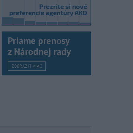
Priame prenosy
z Národnej rady
ZOBRAZIŤ VIAC