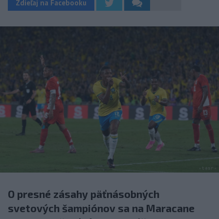
Zdieľaj na Facebooku
O presné zásahy päťnásobných
svetových šampiónov sa na Maracane