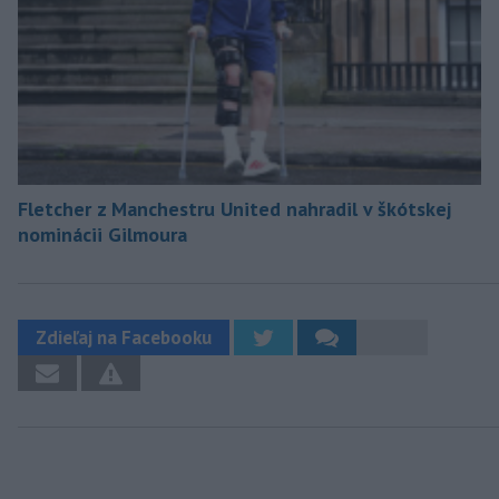
Fletcher z Manchestru United nahradil v škótskej
nominácii Gilmoura
Zdieľaj na Facebooku