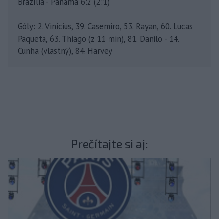
Brazília - Panama 6:2 (2:1)
Góly: 2. Vinicius, 39. Casemiro, 53. Rayan, 60. Lucas
Paqueta, 63. Thiago (z 11 min), 81. Danilo - 14.
Cunha (vlastný), 84. Harvey
Prečítajte si aj: