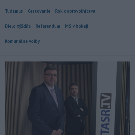
Turizmus
Cestovanie
Rok dobrovoľníctva
Dielo týždňa
Referendum
MS v hokeji
Komunálne voľby