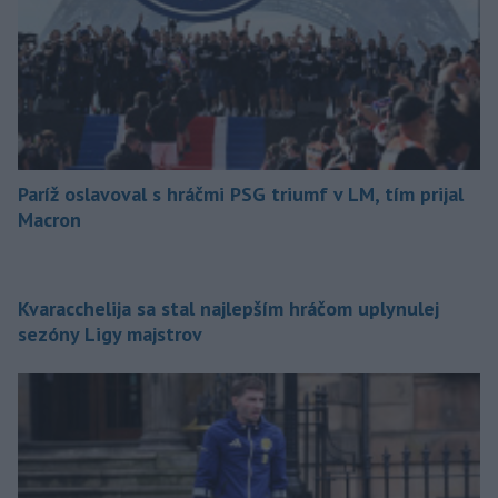
Paríž oslavoval s hráčmi PSG triumf v LM, tím prijal
Macron
Kvaracchelija sa stal najlepším hráčom uplynulej
sezóny Ligy majstrov