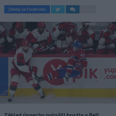
Zdieľaj na Facebooku
Základ úspechu položili hostia v Bell