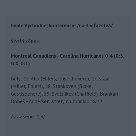
finále Východnej konferencie /na 4 víťazstvá/
štvrtý zápas:
Montreal Canadiens - Carolina Hurricanes 0:4 (0:3,
0:0, 0:1)
Góly: 15. Aho (Ehlers, Gostisbehere), 17. Staal
(Miller, Ehlers), 18. Stankoven (Blake,
Gostisbehere), 59. Svečnikov (Chatfield). Brankári:
Dobeš - Andersen, strely na bránku: 18:43.
/stav série: 1:3/