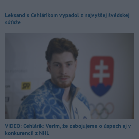
Leksand s Cehlárikom vypadol z najvyššej švédskej
súťaže
VIDEO: Cehlárik: Verím, že zabojujeme o úspech aj v
konkurencii z NHL