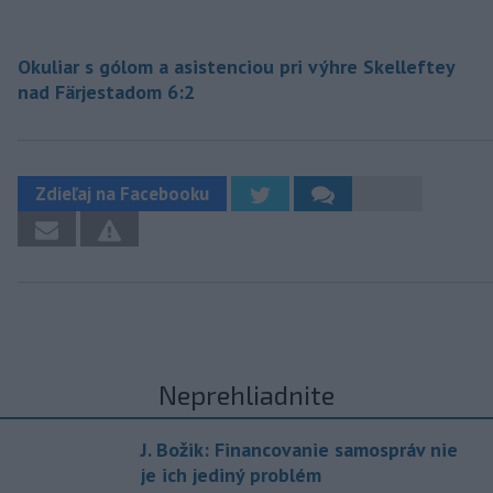
Okuliar s gólom a asistenciou pri výhre Skelleftey
nad Färjestadom 6:2
Zdieľaj na Facebooku
Neprehliadnite
J. Božik: Financovanie samospráv nie
je ich jediný problém