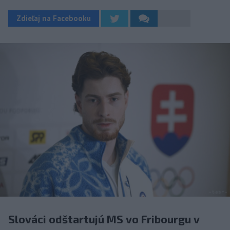
Zdieľaj na Facebooku
Slováci odštartujú MS vo Fribourgu v