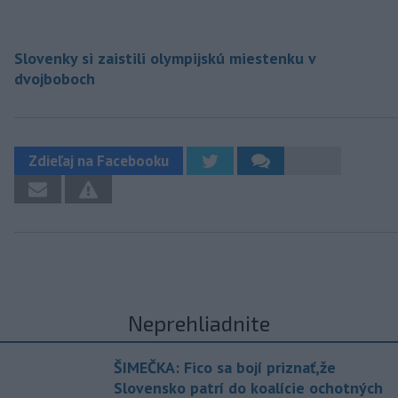
Slovenky si zaistili olympijskú miestenku v
dvojboboch
Zdieľaj na Facebooku
Neprehliadnite
ŠIMEČKA: Fico sa bojí priznať,že
Slovensko patrí do koalície ochotných