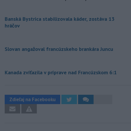
Banská Bystrica stabilizovala káder, zostáva 13
hráčov
Slovan angažoval francúzskeho brankára Juncu
Kanada zvíťazila v príprave nad Francúzskom 6:1
Zdieľaj na Facebooku