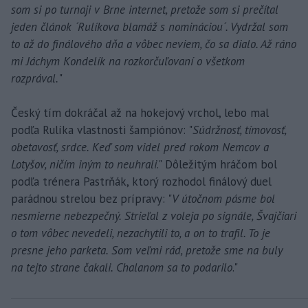
som si po turnaji v Brne internet, pretože som si prečítal
jeden článok ´Rulíkova blamáž s nomináciou´. Vydržal som
to až do finálového dňa a vôbec neviem, čo sa dialo. Až ráno
mi Jáchym Kondelík na rozkorčuľovaní o všetkom
rozprával.
"
Český tím dokráčal až na hokejový vrchol, lebo mal
podľa Rulíka vlastnosti šampiónov: "
Súdržnosť, tímovosť,
obetavosť, srdce. Keď som videl pred rokom Nemcov a
Lotyšov, ničím iným to neuhrali
." Dôležitým hráčom bol
podľa trénera Pastrňák, ktorý rozhodol finálový duel
parádnou strelou bez prípravy: "
V útočnom pásme bol
nesmierne nebezpečný. Strieľal z voleja po signále, Švajčiari
o tom vôbec nevedeli, nezachytili to, a on to trafil. To je
presne jeho parketa. Som veľmi rád, pretože sme na buly
na tejto strane čakali. Chalanom sa to podarilo
."