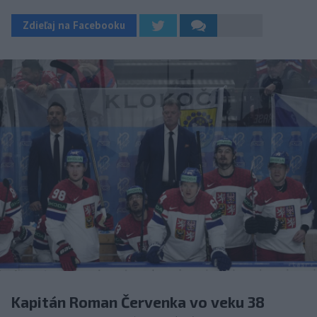
Zdieľaj na Facebooku
Kapitán Roman Červenka vo veku 38