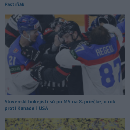
Pastrňák
Slovenskí hokejisti sú po MS na 8. priečke, o rok
proti Kanade i USA