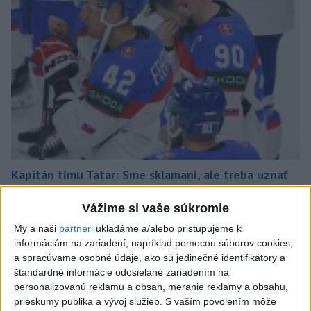
Kapitán tímu Tatar: Sme sklamaní, ale treba uznať
kvalitu Kanady
Vážime si vaše súkromie
My a naši
partneri
ukladáme a/alebo pristupujeme k
informáciám na zariadení, napríklad pomocou súborov cookies,
a spracúvame osobné údaje, ako sú jedinečné identifikátory a
štandardné informácie odosielané zariadením na
personalizovanú reklamu a obsah, meranie reklamy a obsahu,
prieskumy publika a vývoj služieb.
S vaším povolením môže