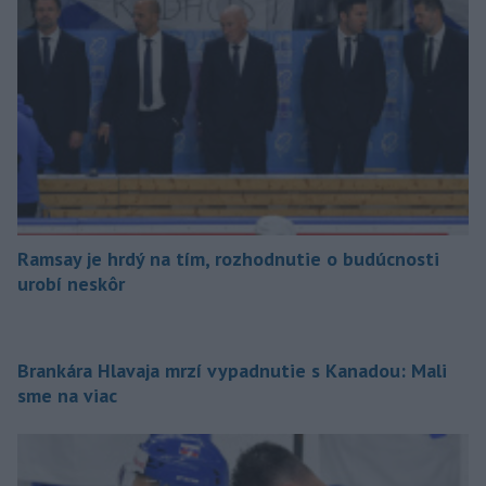
Ramsay je hrdý na tím, rozhodnutie o budúcnosti
urobí neskôr
Brankára Hlavaja mrzí vypadnutie s Kanadou: Mali
sme na viac