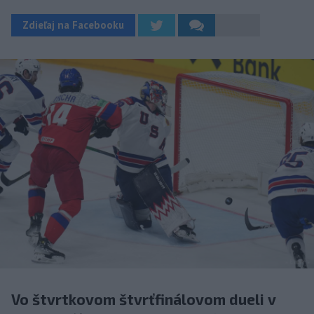
Zdieľaj na Facebooku
Vo štvrtkovom štvrťfinálovom dueli v