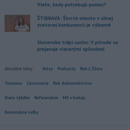
Viete, kedy potrebujú pomoc?
ŠTIBRAVÁ: Štvrté miesto v silnej
svetovej konkurencii je výborné
Slovensko trápi sucho: V prírode sa
prejavuje viacerými spôsobmi
Aktuálne témy:
Kvízy
Podcasty
Rok Ľ.Štúra
Turizmus
Cestovanie
Rok dobrovoľníctva
Dielo týždňa
Referendum
MS v hokeji
Komunálne voľby