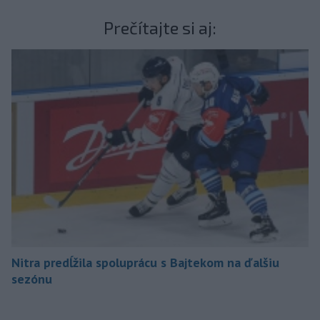
Prečítajte si aj:
Nitra predĺžila spoluprácu s Bajtekom na ďalšiu
sezónu