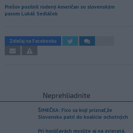
Prešov posilnil rodený Američan so slovenským
pasom Lukáš Sedláček
Zdieľaj na Facebooku
Neprehliadnite
ŠIMEČKA: Fico sa bojí priznať,že
Slovensko patrí do koalície ochotných
Pri horúčavách myslite aj na zvieratá.