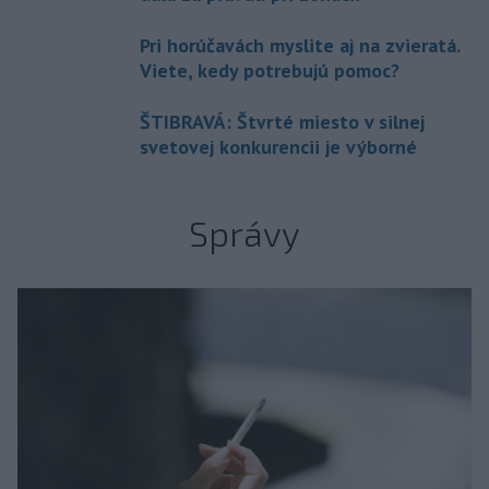
Pri horúčavách myslite aj na zvieratá.
Viete, kedy potrebujú pomoc?
ŠTIBRAVÁ: Štvrté miesto v silnej
svetovej konkurencii je výborné
Správy