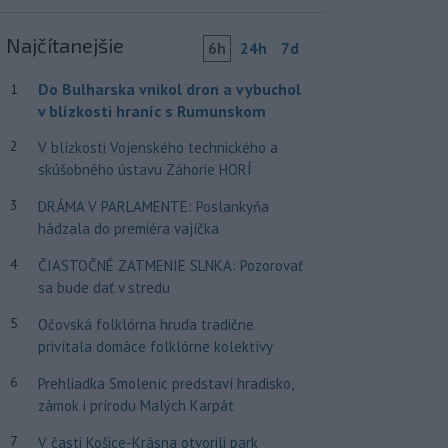
Najčítanejšie
6h
24h
7d
Do Bulharska vnikol dron a vybuchol
1
v blízkosti hraníc s Rumunskom
2
V blízkosti Vojenského technického a
skúšobného ústavu Záhorie HORÍ
3
DRÁMA V PARLAMENTE: Poslankyňa
hádzala do premiéra vajíčka
4
ČIASTOČNÉ ZATMENIE SLNKA: Pozorovať
sa bude dať v stredu
5
Očovská folklórna hruda tradične
privítala domáce folklórne kolektívy
6
Prehliadka Smoleníc predstaví hradisko,
zámok i prírodu Malých Karpát
7
V časti Košice-Krásna otvorili park