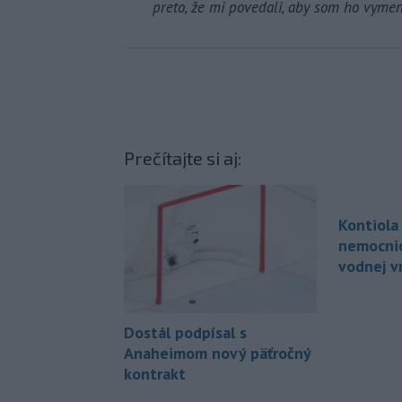
preto, že mi povedali, aby som ho vymen
Prečítajte si aj:
Kontiola 
nemocnic
vodnej v
Dostál podpísal s
Anaheimom nový päťročný
kontrakt