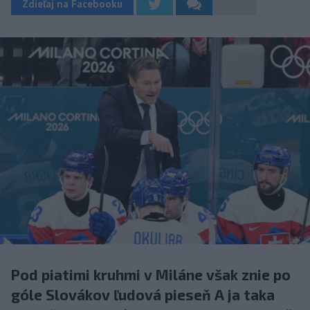
Zdieľaj na Facebooku
Pod piatimi kruhmi v Miláne však znie po
góle Slovákov ľudová pieseň A ja taka