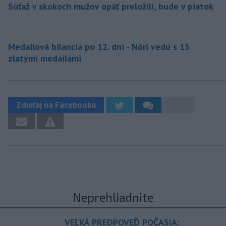
Súťaž v skokoch mužov opäť preložili, bude v piatok
Medailová bilancia po 12. dni - Nóri vedú s 15
zlatými medailami
Zdieľaj na Facebooku
Neprehliadnite
VEĽKÁ PREDPOVEĎ POČASIA: