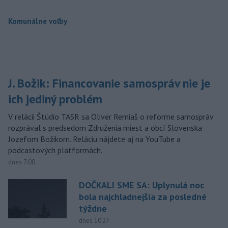
Komunálne voľby
J. Božik: Financovanie samospráv nie je
ich jediný problém
V relácii Štúdio TASR sa Oliver Remiaš o reforme samospráv
rozprával s predsedom Združenia miest a obcí Slovenska
Jozefom Božikom. Reláciu nájdete aj na YouTube a
podcastových platformách.
dnes 7:00
DOČKALI SME SA: Uplynulá noc
bola najchladnejšia za posledné
týždne
dnes 10:27