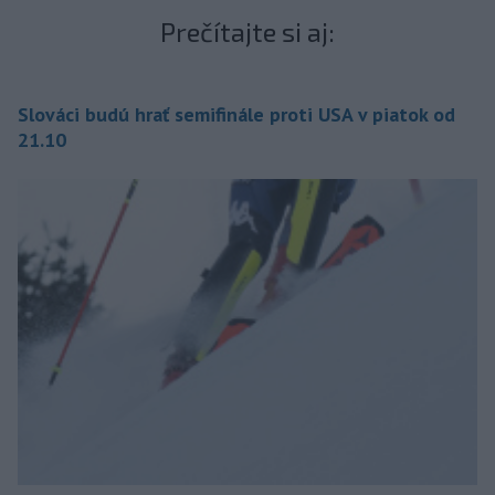
Prečítajte si aj:
Slováci budú hrať semifinále proti USA v piatok od
21.10