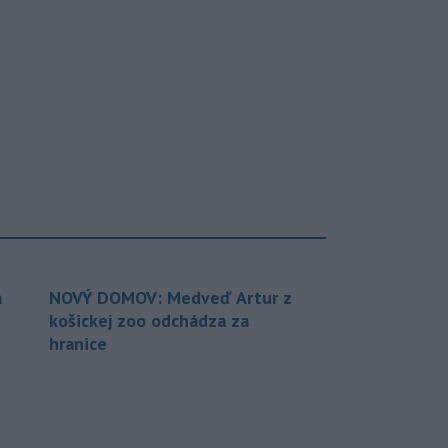
a
NOVÝ DOMOV: Medveď Artur z
košickej zoo odchádza za
hranice