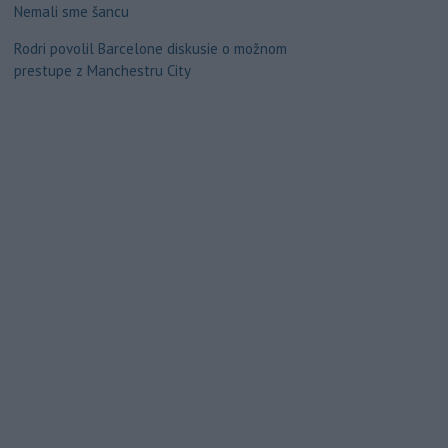
Nemali sme šancu
Rodri povolil Barcelone diskusie o možnom
prestupe z Manchestru City