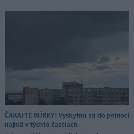
ČAKAJTE BÚRKY: Vyskytnú sa do polnoci
najmä v týchto častiach