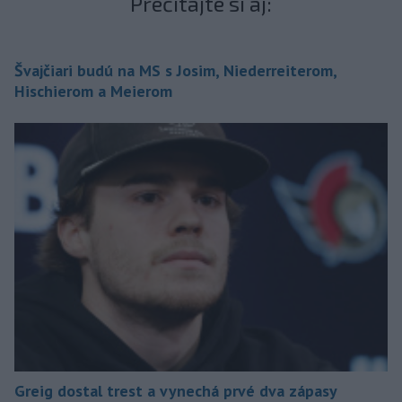
Prečítajte si aj:
Švajčiari budú na MS s Josim, Niederreiterom,
Hischierom a Meierom
Greig dostal trest a vynechá prvé dva zápasy