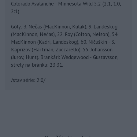
Colorado Avalanche - Minnesota Wild 5:2 (2:1, 1:0,
2:1)
Góly: 3. Nečas (MacKinnon, Kulak), 9. Landeskog
(MacKinnon, Nečas), 22. Roy (Colton, Nelson), 54.
MacKinnon (Kadri, Landeskog), 60. Ničuškin - 3.
Kaprizov (Hartman, Zuccarello), 55. Johansson
(Jurov, Hunt). Brankári: Wedgewood - Gustavsson,
strely na bránku: 23:31.
/stav série: 2:0/