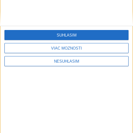
SÚHLASÍM
VIAC MOŽNOSTÍ
....
NESÚHLASÍM