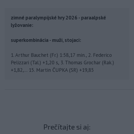
zimné paralympijské hry 2026 - paraalpské
lyžovanie:
superkombinácia - muži, stojaci:
1. Arthur Bauchet (Fr.) 1:58,17 min., 2. Federico
Pelizzari (Tal.) +1,20 s, 3. Thomas Grochar (Rak.)
+1,82,... 15. Martin ČUPKA (SR) +19,85
Prečítajte si aj: