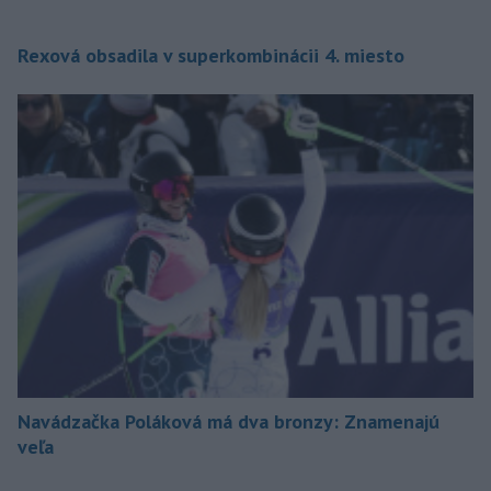
Rexová obsadila v superkombinácii 4. miesto
Navádzačka Poláková má dva bronzy: Znamenajú
veľa