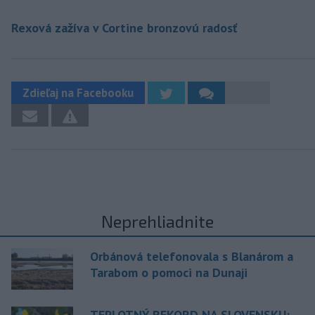
Rexová zažíva v Cortine bronzovú radosť
Zdieľaj na Facebooku
Neprehliadnite
Orbánová telefonovala s Blanárom a
Tarabom o pomoci na Dunaji
TEPLOTNÝ REKORD NA SLOVENSKU: