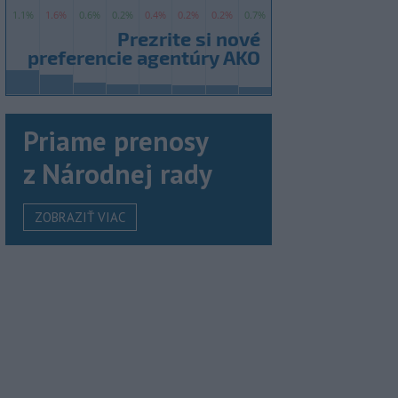
Priame prenosy
z Národnej rady
ZOBRAZIŤ VIAC