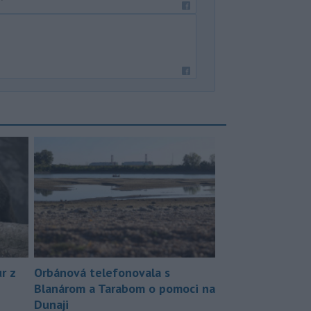
r z
Orbánová telefonovala s
Blanárom a Tarabom o pomoci na
Dunaji