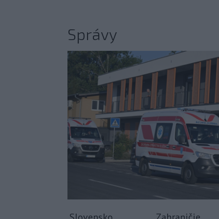
Správy
Slovensko
Zahraničie