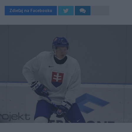
Zdieľaj na Facebooku