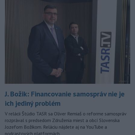
J. Božik: Financovanie samospráv nie je
ich jediný problém
V relácii Štúdio TASR sa Oliver Remiaš o reforme samospráv
rozprával s predsedom Združenia miest a obcí Slovenska
Jozefom Božikom. Reláciu nájdete aj na YouTube a
podcastových platformách.