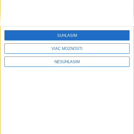
SÚHLASÍM
....
VIAC MOŽNOSTÍ
NESÚHLASÍM