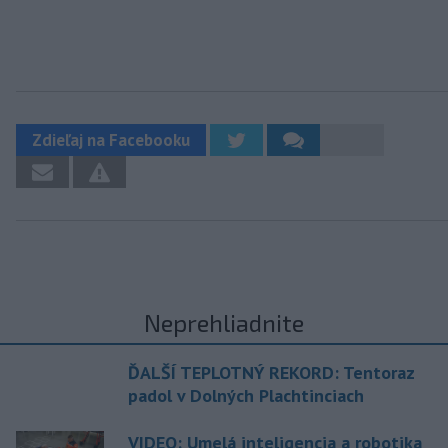
Zdieľaj na Facebooku
Neprehliadnite
ĎALŠÍ TEPLOTNÝ REKORD: Tentoraz
padol v Dolných Plachtinciach
VIDEO: Umelá inteligencia a robotika