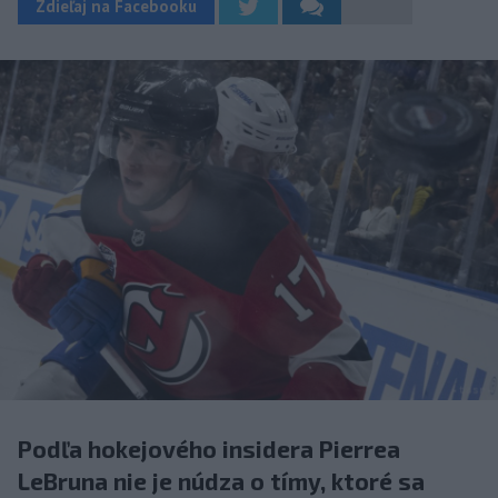
Zdieľaj na Facebooku
Podľa hokejového insidera Pierrea
LeBruna nie je núdza o tímy, ktoré sa