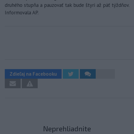
druhého stupňa a pauzovať tak bude štyri až päť týždňov.
Informovala AP.
Zdieľaj na Facebooku
Neprehliadnite