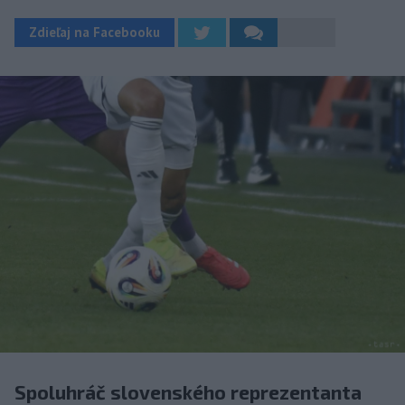
Zdieľaj na Facebooku
Spoluhráč slovenského reprezentanta