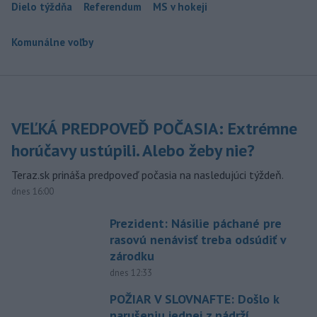
Dielo týždňa
Referendum
MS v hokeji
Komunálne voľby
VEĽKÁ PREDPOVEĎ POČASIA: Extrémne
horúčavy ustúpili. Alebo žeby nie?
Teraz.sk prináša predpoveď počasia na nasledujúci týždeň.
dnes 16:00
Prezident: Násilie páchané pre
rasovú nenávisť treba odsúdiť v
zárodku
dnes 12:33
POŽIAR V SLOVNAFTE: Došlo k
narušeniu jednej z nádrží