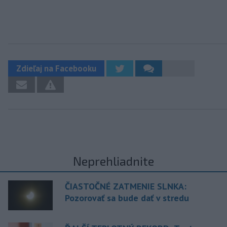
Zdieľaj na Facebooku
Neprehliadnite
ČIASTOČNÉ ZATMENIE SLNKA:
Pozorovať sa bude dať v stredu