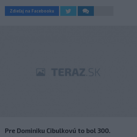
Zdieľaj na Facebooku
Pre Dominiku Cibulkovú to bol 300.