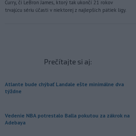
Curry, či LeBron James, ktorý tak ukončí 21 rokov
trvajúcu sériu účasti v niektorej z najlepších pätiek ligy.
Prečítajte si aj:
Atlante bude chýbať Landale ešte minimálne dva
týždne
Vedenie NBA potrestalo Balla pokutou za zákrok na
Adebaya