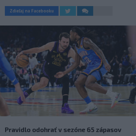
Zdieľaj na Facebooku
Pravidlo odohrať v sezóne 65 zápasov