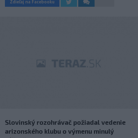
Zdieľaj na Facebooku
Slovinský rozohrávač požiadal vedenie
arizonského klubu o výmenu minulý