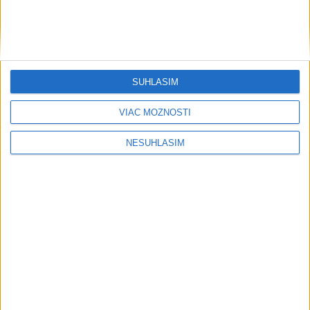
SÚHLASÍM
VIAC MOŽNOSTÍ
....
NESÚHLASÍM