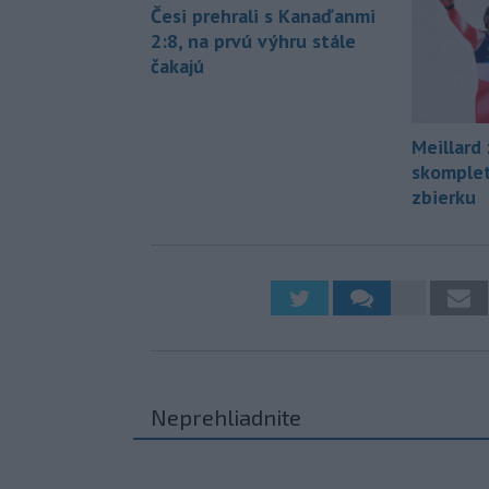
Česi prehrali s Kanaďanmi
2:8, na prvú výhru stále
čakajú
Meillard
skomplet
zbierku
Neprehliadnite