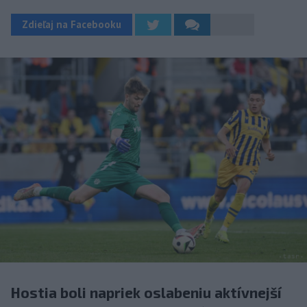
Zdieľaj na Facebooku
Hostia boli napriek oslabeniu aktívnejší