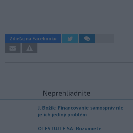
Zdieľaj na Facebooku
Neprehliadnite
J. Božik: Financovanie samospráv nie
je ich jediný problém
OTESTUJTE SA: Rozumiete