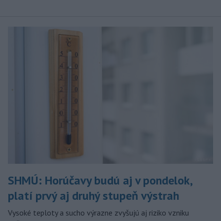
SHMÚ: Horúčavy budú aj v pondelok,
platí prvý aj druhý stupeň výstrah
Vysoké teploty a sucho výrazne zvyšujú aj riziko vzniku