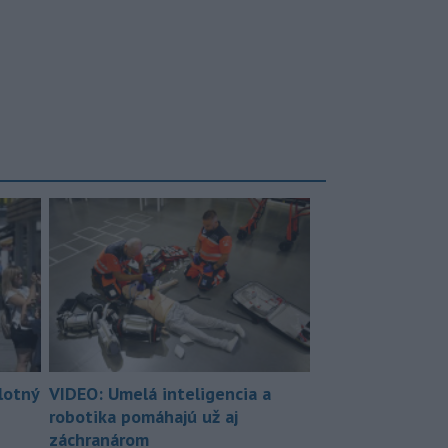
lotný
VIDEO: Umelá inteligencia a
robotika pomáhajú už aj
záchranárom