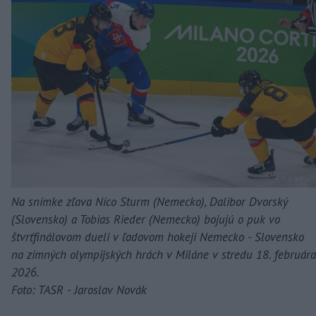
Na snímke zľava Nico Sturm (Nemecko), Dalibor Dvorský
(Slovensko) a Tobias Rieder (Nemecko) bojujú o puk vo
štvrťfinálovom dueli v ľadovom hokeji Nemecko - Slovensko
na zimných olympijských hrách v Miláne v stredu 18. februára
2026.
Foto: TASR - Jaroslav Novák