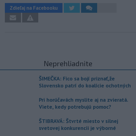
Zdieľaj na Facebooku
Neprehliadnite
ŠIMEČKA: Fico sa bojí priznať,že
Slovensko patrí do koalície ochotných
Pri horúčavách myslite aj na zvieratá.
Viete, kedy potrebujú pomoc?
ŠTIBRAVÁ: Štvrté miesto v silnej
svetovej konkurencii je výborné