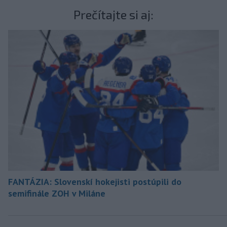
Prečítajte si aj:
FANTÁZIA: Slovenskí hokejisti postúpili do
semifinále ZOH v Miláne