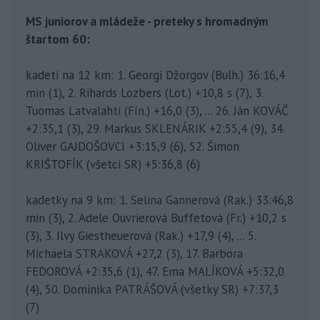
MS juniorov a mládeže - preteky s hromadným
štartom 60:
kadeti na 12 km: 1. Georgi Džorgov (Bulh.) 36:16,4
min (1), 2. Rihards Lozbers (Lot.) +10,8 s (7), 3.
Tuomas Latvalahti (Fín.) +16,0 (3), ... 26. Ján KOVÁČ
+2:35,1 (3), 29. Markus SKLENÁRIK +2:55,4 (9), 34.
Oliver GAJDOŠOVCI +3:15,9 (6), 52. Šimon
KRIŠTOFÍK (všetci SR) +5:36,8 (6)
kadetky na 9 km: 1. Selina Gannerová (Rak.) 33:46,8
min (3), 2. Adele Ouvrierová Buffetová (Fr.) +10,2 s
(3), 3. Ilvy Giestheuerová (Rak.) +17,9 (4), ... 5.
Michaela STRAKOVÁ +27,2 (3), 17. Barbora
FEDOROVÁ +2:35,6 (1), 47. Ema MALÍKOVÁ +5:32,0
(4), 50. Dominika PATRÁŠOVÁ (všetky SR) +7:37,3
(7)