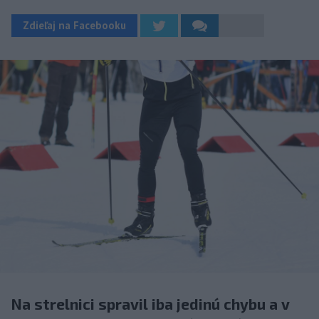
Zdieľaj na Facebooku
Na strelnici spravil iba jedinú chybu a v