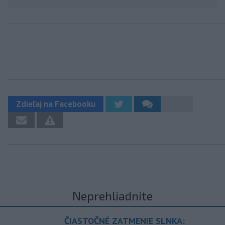
Zdieľaj na Facebooku
Neprehliadnite
ČIASTOČNÉ ZATMENIE SLNKA: