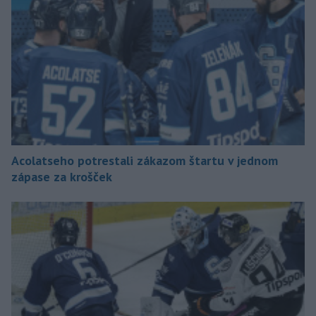
Acolatseho potrestali zákazom štartu v jednom
zápase za krošček