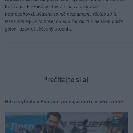
Košičania. Priebežný stav 2:1 na zápasy však
nepreceňoval.
„Vlastne to nič neznamená. Všetko sú to
tesné zápasy. Je to hokej o málo šanciach i menšom počte
gólov,
“ uzavrel skúsený útočník.
Prečítajte si aj:
Nitra vyhrala v Poprade po nájazdoch, v sérii vedie