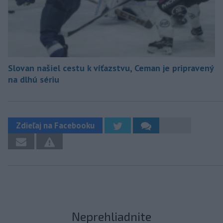
Slovan našiel cestu k víťazstvu, Ceman je pripravený
na dlhú sériu
Zdieľaj na Facebooku
Neprehliadnite