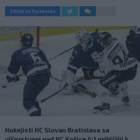
Zdieľaj na Facebooku
Hokejisti HC Slovan Bratislava sa
víťazstvom nad HC Košice 4:1 priblížili k