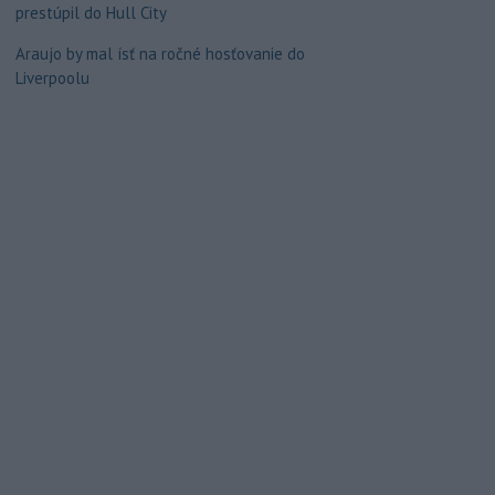
prestúpil do Hull City
Araujo by mal ísť na ročné hosťovanie do
Liverpoolu