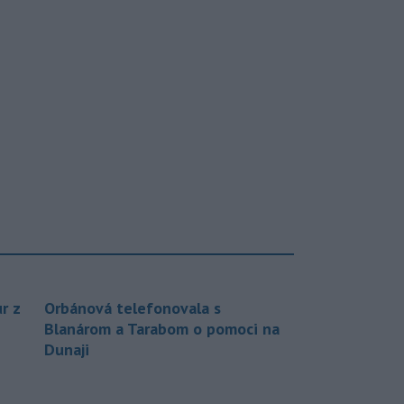
r z
Orbánová telefonovala s
Blanárom a Tarabom o pomoci na
Dunaji