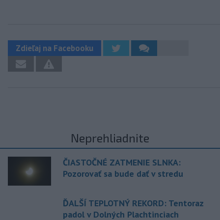
Zdieľaj na Facebooku
Neprehliadnite
ČIASTOČNÉ ZATMENIE SLNKA:
Pozorovať sa bude dať v stredu
ĎALŠÍ TEPLOTNÝ REKORD: Tentoraz
padol v Dolných Plachtinciach