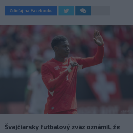
Zdieľaj na Facebooku
Švajčiarsky futbalový zväz oznámil, že