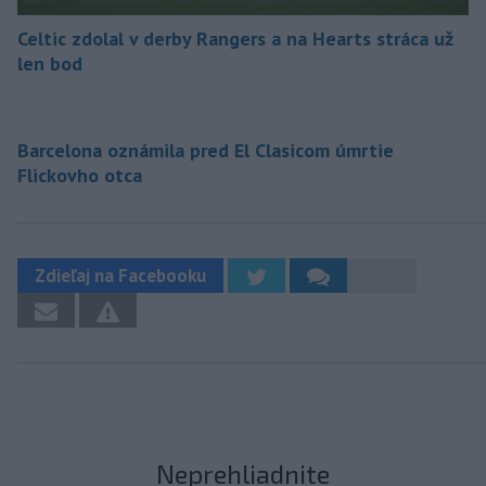
Celtic zdolal v derby Rangers a na Hearts stráca už
len bod
Barcelona oznámila pred El Clasicom úmrtie
Flickovho otca
Zdieľaj na Facebooku
Neprehliadnite