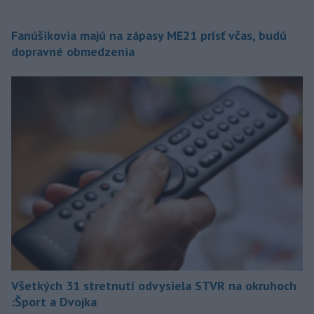
Fanúšikovia majú na zápasy ME21 prísť včas, budú
dopravné obmedzenia
Všetkých 31 stretnutí odvysiela STVR na okruhoch
:Šport a Dvojka