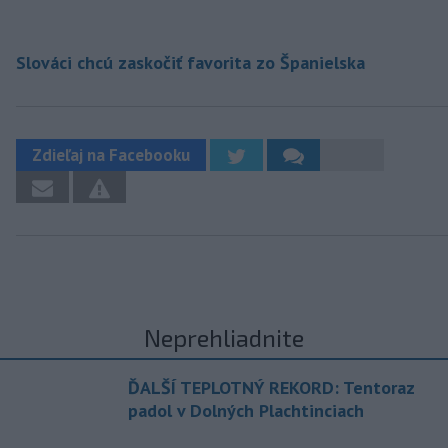
Slováci chcú zaskočiť favorita zo Španielska
Zdieľaj na Facebooku
Neprehliadnite
ĎALŠÍ TEPLOTNÝ REKORD: Tentoraz
padol v Dolných Plachtinciach