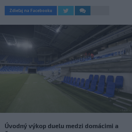
Zdieľaj na Facebooku
Úvodný výkop duelu medzi domácimi a