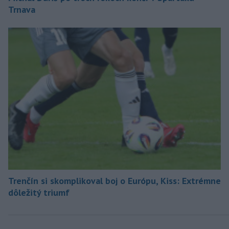
Trnava
Trenčín si skomplikoval boj o Európu, Kiss: Extrémne
dôležitý triumf