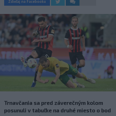
Zdieľaj na Facebooku
Trnavčania sa pred záverečným kolom
posunuli v tabuľke na druhé miesto o bod