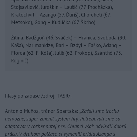
Stojsavljevič, Jureškin – Laušič (77. Procházka),
Kratochvíl – Azango (57. Ďuriš), Chorcheli (67.
Metsoko), Gong – Kudlička (67. Škrbo)
Žilina: Badžgoň (46. Sváček) – Hranica, Svoboda (90.
Kaša), Narimanidze, Bari – Bzdyl – Faško, Adang –
Florea (62. F. Kóša), Juliš (62. Prokop), Szánthó (75.
Roginič)
hlasy po zápase /zdroj: TASR/:
Antonio Muňoz, tréner Spartaka:
„Začali sme trochu
nervózne, súper zmenil systém hry. Potrebovali sme sa
adaptovať v rozbehnutej hre. Chlapci však odviedli dobrú
prácu. V druhom polčase si vymenili krídla Azanga s