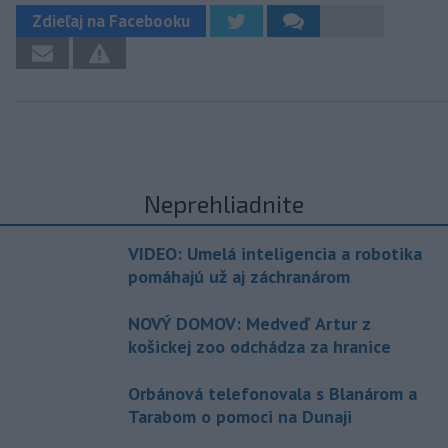
Zdieľaj na Facebooku
Neprehliadnite
VIDEO: Umelá inteligencia a robotika
pomáhajú už aj záchranárom
NOVÝ DOMOV: Medveď Artur z
košickej zoo odchádza za hranice
Orbánová telefonovala s Blanárom a
Tarabom o pomoci na Dunaji