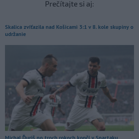
Prečítajte si aj:
Skalica zvíťazila nad Košicami 3:1 v 8. kole skupiny o
udržanie
Michal Ďuriš po troch rokoch končí v Spartaku