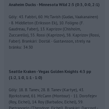
Anaheim Ducks - Minnesota Wild 2:5 (0:3, 0:0, 2:1)
Góly: 43. Fabbri, 60. McTavish (Gudas, Vaakanainen)
- 8. Middleton (Eriksson Ek), 10. Foligno (F.
Gaudreau, Faber), 13. Kaprizov (Chisholm,
Zuccarello), 55. Rossi (Kaprizov), 58. Kaprizov (Rossi,
Faber). Brankári: Dostál - Gustavsson, strely na
bránku: 34:30
Seattle Kraken - Vegas Golden Knights 4:3 pp
(1:2, 1:0, 1:1 - 1:0)
Góly: 18. B. Tanev, 28. B. Tanev (Kartye), 43.
Bjorkstrand, 61. McCann (Montour) - 11. Dorofejev
(Roy, Eichel), 14. Roy (Barbašov, Eichel), 59.
Pietrangelo (Theodore, Eichel). Brankári: Daccord -