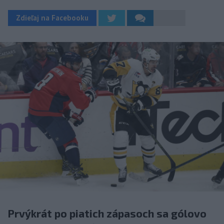
Zdieľaj na Facebooku
Prvýkrát po piatich zápasoch sa gólovo