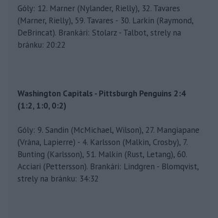
Góly: 12. Marner (Nylander, Rielly), 32. Tavares
(Marner, Rielly), 59. Tavares - 30. Larkin (Raymond,
DeBrincat). Brankári: Stolarz - Talbot, strely na
bránku: 20:22
Washington Capitals - Pittsburgh Penguins 2:4
(1:2, 1:0, 0:2)
Góly: 9. Sandin (McMichael, Wilson), 27. Mangiapane
(Vrána, Lapierre) - 4. Karlsson (Malkin, Crosby), 7.
Bunting (Karlsson), 51. Malkin (Rust, Letang), 60.
Acciari (Pettersson). Brankári: Lindgren - Blomqvist,
strely na bránku: 34:32