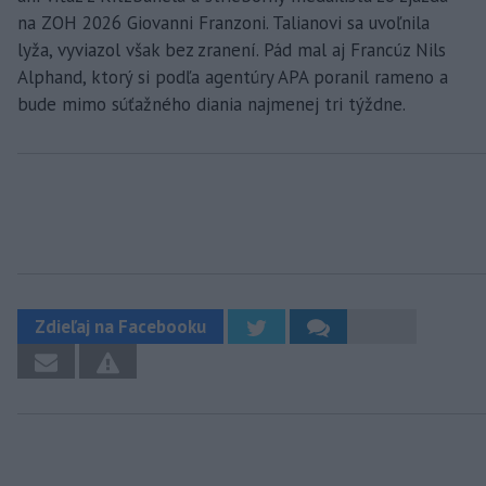
na ZOH 2026 Giovanni Franzoni. Talianovi sa uvoľnila
lyža, vyviazol však bez zranení. Pád mal aj Francúz Nils
Alphand, ktorý si podľa agentúry APA poranil rameno a
bude mimo súťažného diania najmenej tri týždne.
Zdieľaj na Facebooku