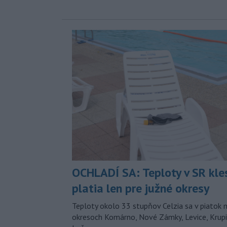
OCHLADÍ SA: Teploty v SR kle
platia len pre južné okresy
Teploty okolo 33 stupňov Celzia sa v piatok 
okresoch Komárno, Nové Zámky, Levice, Krupin