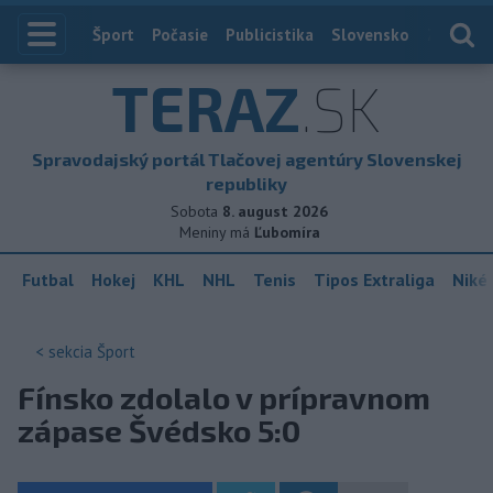
Index
Šport
Počasie
Publicistika
Slovensko
Zahranič
TERAZ
.SK
Spravodajský portál Tlačovej agentúry Slovenskej
republiky
Sobota
8. august 2026
Meniny má
Ľubomíra
Futbal
Hokej
KHL
NHL
Tenis
Tipos Extraliga
Niké 
< sekcia
Šport
Fínsko zdolalo v prípravnom
zápase Švédsko 5:0