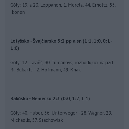
Góly: 19. a 23. Leppanen, 1. Merelä, 44. Erholtz, 55.
Ikonen
Lotyšsko - Švajčiarsko 3:2 pp a sn (1:1, 1:0, 0:1 -
1:0)
Góly: 12. Laviňš, 30. Tumánovs, rozhodujúci nájazd
Ri. Bukarts - 2. Hofmann, 49. Knak
Rakúsko - Nemecko 2:3 (0:0, 1:2, 1:1)
Góly: 40. Huber, 56. Unterweger - 28. Wagner, 29.
Michaelis, 57. Stachowiak