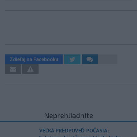
Zdieľaj na Facebooku
Neprehliadnite
VEĽKÁ PREDPOVEĎ POČASIA: