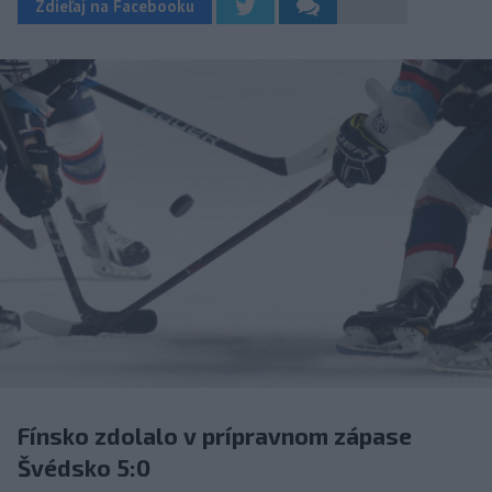
Zdieľaj na Facebooku
Fínsko zdolalo v prípravnom zápase
Švédsko 5:0