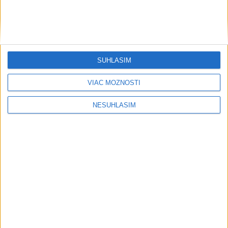
Šport
SÚHLASÍM
....
VIAC MOŽNOSTÍ
NESÚHLASÍM
....