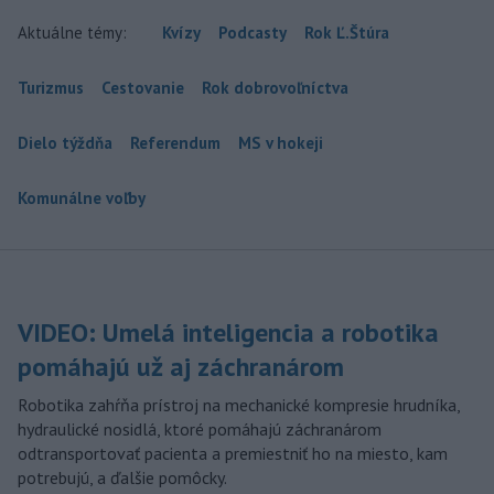
Aktuálne témy:
Kvízy
Podcasty
Rok Ľ.Štúra
Turizmus
Cestovanie
Rok dobrovoľníctva
Dielo týždňa
Referendum
MS v hokeji
Komunálne voľby
VIDEO: Umelá inteligencia a robotika
pomáhajú už aj záchranárom
Robotika zahŕňa prístroj na mechanické kompresie hrudníka,
hydraulické nosidlá, ktoré pomáhajú záchranárom
odtransportovať pacienta a premiestniť ho na miesto, kam
potrebujú, a ďalšie pomôcky.