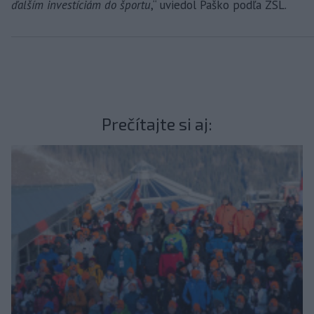
ďalším investíciám do športu
,“ uviedol Paško podľa ZSL.
Prečítajte si aj: