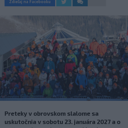
Zdieľaj na Facebooku
Preteky v obrovskom slalome sa
uskutočnia v sobotu 23. januára 2027 a o