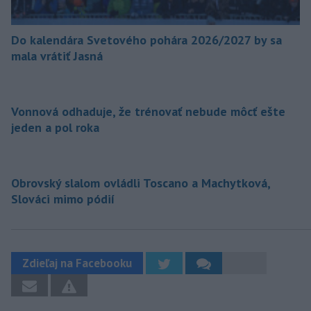
Do kalendára Svetového pohára 2026/2027 by sa
mala vrátiť Jasná
Vonnová odhaduje, že trénovať nebude môcť ešte
jeden a pol roka
Obrovský slalom ovládli Toscano a Machytková,
Slováci mimo pódií
Zdieľaj na Facebooku