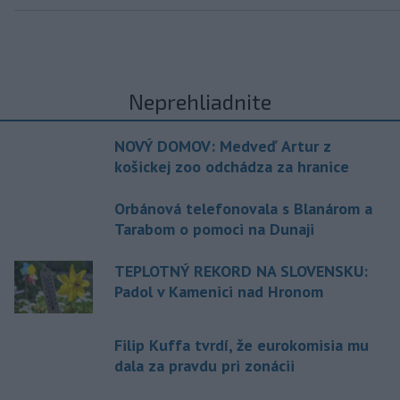
Neprehliadnite
NOVÝ DOMOV: Medveď Artur z
košickej zoo odchádza za hranice
Orbánová telefonovala s Blanárom a
Tarabom o pomoci na Dunaji
TEPLOTNÝ REKORD NA SLOVENSKU:
Padol v Kamenici nad Hronom
Filip Kuffa tvrdí, že eurokomisia mu
dala za pravdu pri zonácii