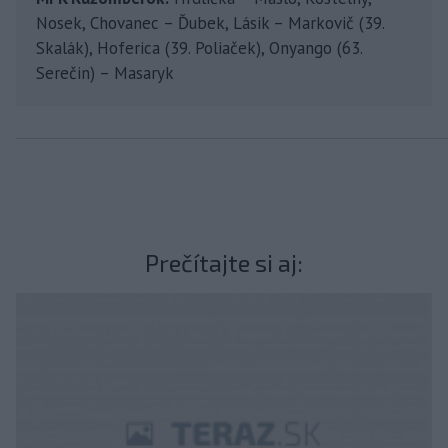
Nosek, Chovanec – Ďubek, Lásik – Markovič (39.
Skalák), Hoferica (39. Poliaček), Onyango (63.
Serečin) – Masaryk
Prečítajte si aj: