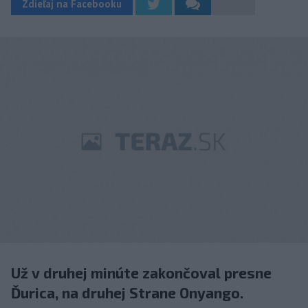
Zdieľaj na Facebooku
Už v druhej minúte zakončoval presne
Ďurica, na druhej Strane Onyango.