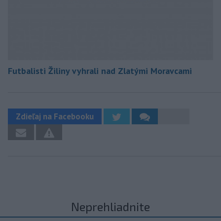
Futbalisti Žiliny vyhrali nad Zlatými Moravcami
Zdieľaj na Facebooku
Neprehliadnite