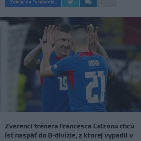
Zdieľaj na Facebooku
Zverenci trénera Francesca Calzonu chcú
ísť naspäť do B-divízie, z ktorej vypadli v