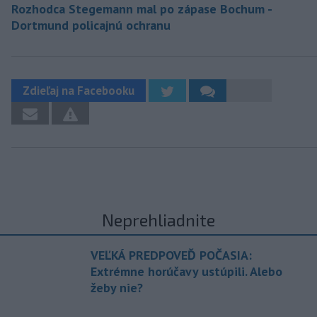
Rozhodca Stegemann mal po zápase Bochum -
Dortmund policajnú ochranu
Zdieľaj na Facebooku
Neprehliadnite
VEĽKÁ PREDPOVEĎ POČASIA:
Extrémne horúčavy ustúpili. Alebo
žeby nie?