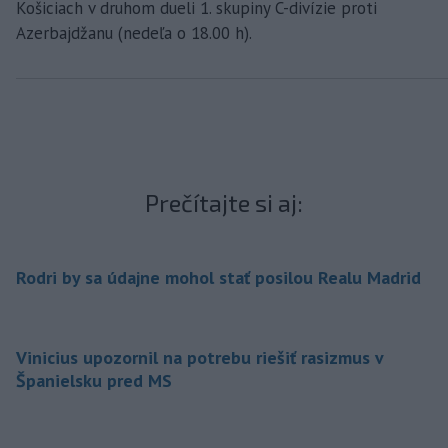
Košiciach v druhom dueli 1. skupiny C-divízie proti
Azerbajdžanu (nedeľa o 18.00 h).
Prečítajte si aj:
Rodri by sa údajne mohol stať posilou Realu Madrid
Vinicius upozornil na potrebu riešiť rasizmus v
Španielsku pred MS