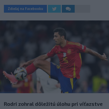
Zdieľaj na Facebooku
Rodri zohral dôležitú úlohu pri víťazstve