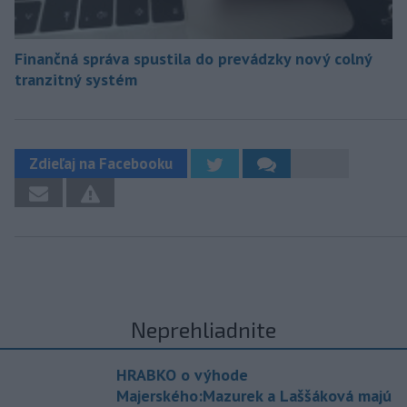
Finančná správa spustila do prevádzky nový colný
tranzitný systém
Zdieľaj na Facebooku
Neprehliadnite
HRABKO o výhode
Majerského:Mazurek a Laššáková majú