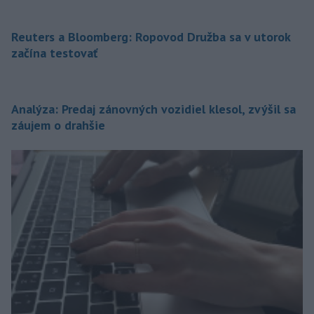
Reuters a Bloomberg: Ropovod Družba sa v utorok
začína testovať
Analýza: Predaj zánovných vozidiel klesol, zvýšil sa
záujem o drahšie