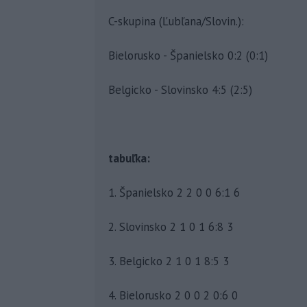
C-skupina (Ľubľana/Slovin.):
Bielorusko - Španielsko 0:2 (0:1)
Belgicko - Slovinsko 4:5 (2:5)
tabuľka:
1. Španielsko 2 2 0 0 6:1 6
2. Slovinsko 2 1 0 1 6:8 3
3. Belgicko 2 1 0 1 8:5 3
4. Bielorusko 2 0 0 2 0:6 0