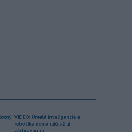
lotný
VIDEO: Umelá inteligencia a
robotika pomáhajú už aj
záchranárom