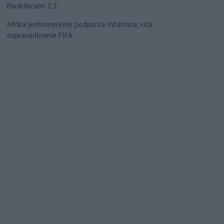
Pardubicami 2:3
Afrika jednomyseľne podporila Infantina, víta
ospravedlnenie FIFA