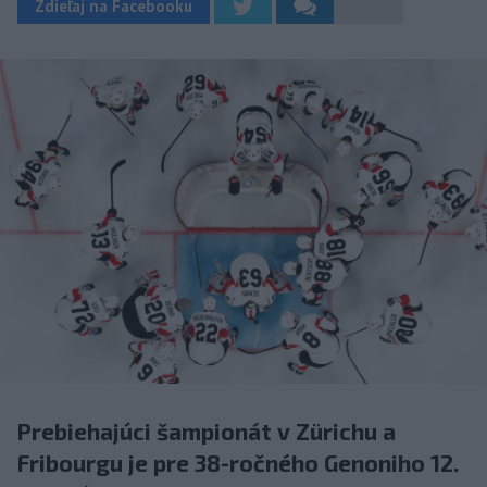
Zdieľaj na Facebooku
Prebiehajúci šampionát v Zürichu a
Fribourgu je pre 38-ročného Genoniho 12.