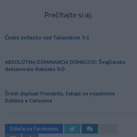
Prečítajte si aj:
Česko zvíťazilo nad Talianskom 3:1
ABSOLÚTNA DOMINANCIA DOMÁCICH: Švajčiarsko
deklasovalo Rakúsko 9:0
Švédi dopísali Frondella, čakajú na vyjadrenie
Dahlina a Carlssona
Zdieľaj na Facebooku