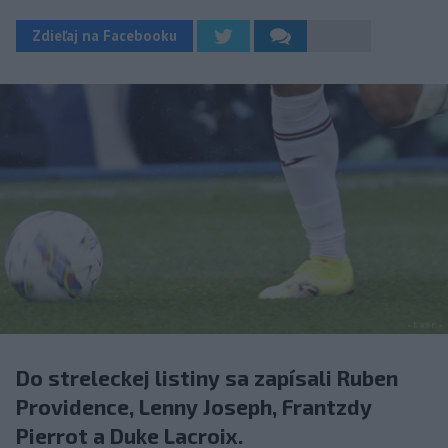
Zdieľaj na Facebooku
Do streleckej listiny sa zapísali Ruben
Providence, Lenny Joseph, Frantzdy
Pierrot a Duke Lacroix.