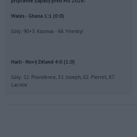
prípravné zápasy pred MS 2026:
Wales - Ghana 1:1 (0:0)
Góly: 90+3. Koumas - 66. Yirenkyi
Haiti - Nový Zéland 4:0 (1:0)
Góly: 12. Providence, 51. Joseph, 62. Pierrot, 87.
Lacroix