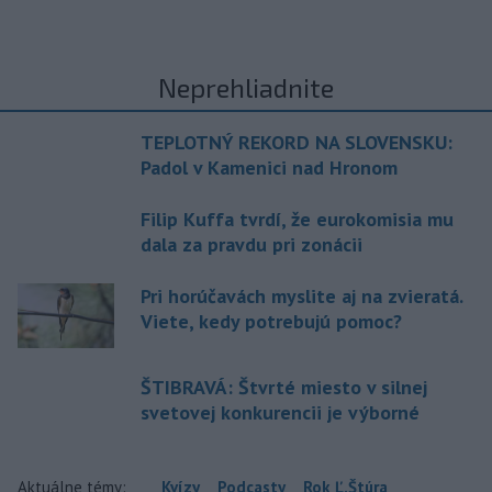
Neprehliadnite
TEPLOTNÝ REKORD NA SLOVENSKU:
Padol v Kamenici nad Hronom
Filip Kuffa tvrdí, že eurokomisia mu
dala za pravdu pri zonácii
Pri horúčavách myslite aj na zvieratá.
Viete, kedy potrebujú pomoc?
ŠTIBRAVÁ: Štvrté miesto v silnej
svetovej konkurencii je výborné
Aktuálne témy:
Kvízy
Podcasty
Rok Ľ.Štúra