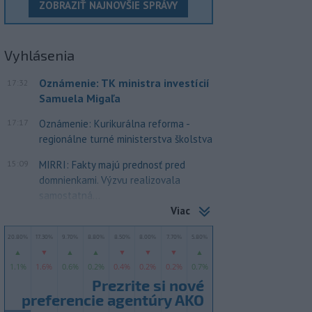
ZOBRAZIŤ NAJNOVŠIE SPRÁVY
Vyhlásenia
Oznámenie: TK ministra investícií
17:32
Samuela Migaľa
17:17
Oznámenie: Kurikurálna reforma -
regionálne turné ministerstva školstva
15:09
MIRRI: Fakty majú prednosť pred
domnienkami. Výzvu realizovala
samostatná...
Viac