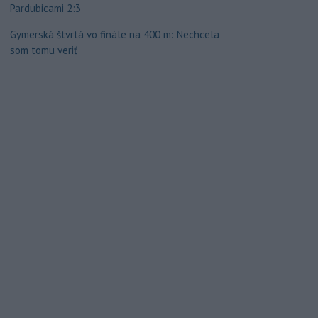
Pardubicami 2:3
Gymerská štvrtá vo finále na 400 m: Nechcela
som tomu veriť