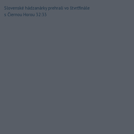
Slovenské hádzanárky prehrali vo štvrťfinále
s Čiernou Horou 32:33